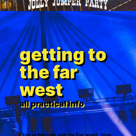
getting to
the far
west
all practical info
Plan je bezoek aan de Far west. Hoe