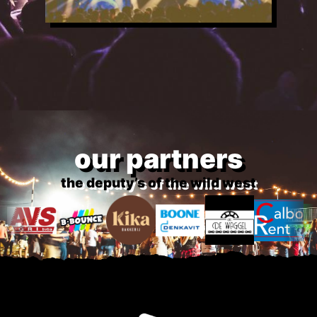
our partners
the deputy’s of the wild west