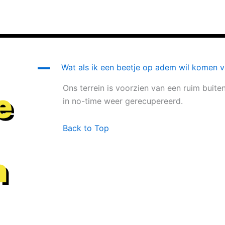
A
Wat als ik een beetje op adem wil komen v
Ons terrein is voorzien van een ruim buiten
e
in no-time weer gerecupereerd.
Back to Top
n