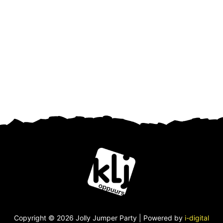
Copyright © 2026 Jolly Jumper Party | Powered by
i-digital