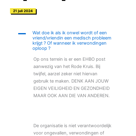
21 juli 2024
A
Wat doe ik als ik onwel wordt of een
vriend/vriendin een medisch probleem
krijgt ? Of wanneer ik verwondingen
oploop ?
Op ons terrein is er een EHBO post
aanwezig van het Rode Kruis. Bij
twijfel, aarzel zeker niet hiervan
gebruik te maken. DENK AAN JOUW
EIGEN VEILIGHEID EN GEZONDHEID
MAAR OOK AAN DIE VAN ANDEREN.
De organisatie is niet verantwoordelijk
voor ongevallen, verwondingen of